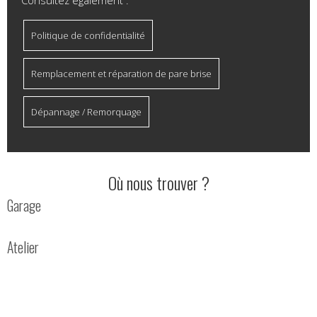
Politique de confidentialité
Remplacement et réparation de pare brise
Dépannage / Remorquage
Où nous trouver ?
Garage
Atelier