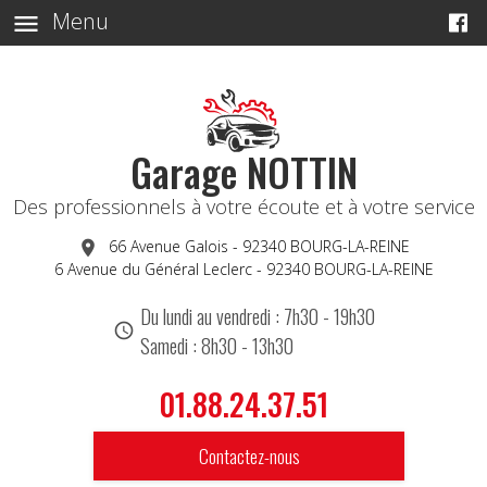
Menu
menu
Garage NOTTIN
Des professionnels à votre écoute et à votre service
66 Avenue Galois - 92340 BOURG-LA-REINE
place
6 Avenue du Général Leclerc - 92340 BOURG-LA-REINE
Du lundi au vendredi : 7h30 - 19h30
schedule
Samedi : 8h30 - 13h30
01.88.24.37.51
Contactez-nous